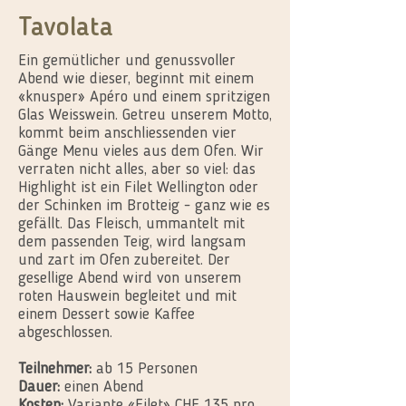
Tavolata
Ein gemütlicher und genussvoller
Abend wie dieser, beginnt mit einem
«knusper» Apéro und einem spritzigen
Glas Weisswein. Getreu unserem Motto,
kommt beim anschliessenden vier
Gänge Menu vieles aus dem Ofen. Wir
verraten nicht alles, aber so viel: das
Highlight ist ein Filet Wellington oder
der Schinken im Brotteig - ganz wie es
gefällt. Das Fleisch, ummantelt mit
dem passenden Teig, wird langsam
und zart im Ofen zubereitet. Der
gesellige Abend wird von unserem
roten Hauswein begleitet und mit
einem Dessert sowie Kaffee
abgeschlossen.
Teilnehmer:
ab 15 Personen
Dauer:
einen Abend
Kosten:
Variante «Filet» CHF 135 pro