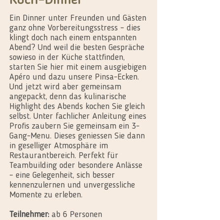
Koch-Dinner
Ein Dinner unter Freunden und Gästen
ganz ohne Vorbereitungsstress – dies
klingt doch nach einem entspannten
Abend? Und weil die besten Gespräche
sowieso in der Küche stattfinden,
starten Sie hier mit einem ausgiebigen
Apéro und dazu unsere Pinsa-Ecken.
Und jetzt wird aber gemeinsam
angepackt, denn das kulinarische
Highlight des Abends kochen Sie gleich
selbst. Unter fachlicher Anleitung eines
Profis zaubern Sie gemeinsam ein 3-
Gang-Menu. Dieses geniessen Sie dann
in geselliger Atmosphäre im
Restaurantbereich. Perfekt für
Teambuilding oder besondere Anlässe
– eine Gelegenheit, sich besser
kennenzulernen und unvergessliche
Momente zu erleben.
Teilnehmer:
ab 6 Personen