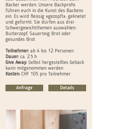
Bäcker werden. Unsere Backprofis
führen euch in die Kunst des Backens
ein. Es wird fleissig «gezopft», geknetet
und geformt. Sie dürfen aus drei
Schwergewichtthemen auswählen:
Butterzopf, Sauerteig Brot oder
gesundes Brot
Teilnehmer:
ab 4 bis 12 Personen
Dauer:
ca. 2.5 h
Give Away:
Selbst hergestelltes Gebäck
kann mitgenommen werden
Kosten:
CHF 105 pro Teilnehmer
Anfrage
Details