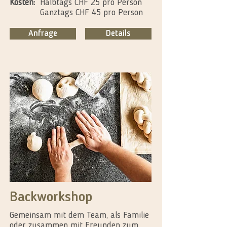
Kosten:
Halbtags CHF 25 pro Person
Ganztags CHF 45 pro Person
Anfrage
Details
Backworkshop
Gemeinsam mit dem Team, als Familie
oder zusammen mit Freunden zum